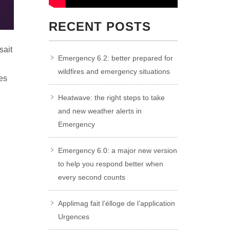
RECENT POSTS
sait
Emergency 6.2: better prepared for
wildfires and emergency situations
es
Heatwave: the right steps to take
and new weather alerts in
Emergency
Emergency 6.0: a major new version
to help you respond better when
every second counts
Applimag fait l’élloge de l’application
Urgences