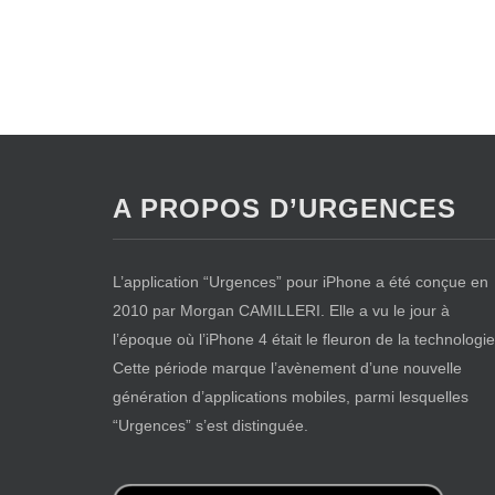
A PROPOS D’URGENCES
L’application “Urgences” pour iPhone a été conçue en
2010 par Morgan CAMILLERI. Elle a vu le jour à
l’époque où l’iPhone 4 était le fleuron de la technologie
Cette période marque l’avènement d’une nouvelle
génération d’applications mobiles, parmi lesquelles
“Urgences” s’est distinguée.