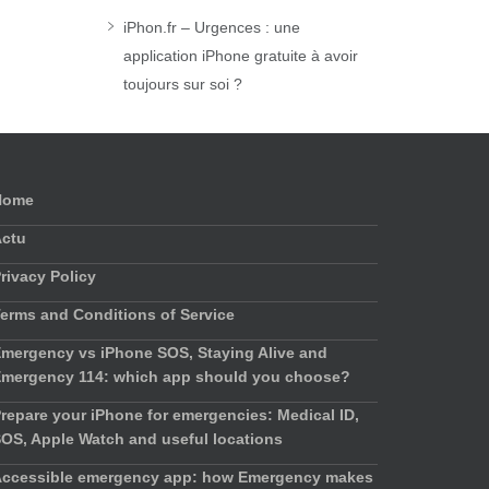
iPhon.fr – Urgences : une
application iPhone gratuite à avoir
toujours sur soi ?
Home
Actu
rivacy Policy
erms and Conditions of Service
mergency vs iPhone SOS, Staying Alive and
mergency 114: which app should you choose?
repare your iPhone for emergencies: Medical ID,
OS, Apple Watch and useful locations
ccessible emergency app: how Emergency makes