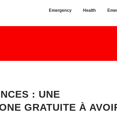
Emergency
Health
Eme
NCES : UNE
HONE GRATUITE À AVOI