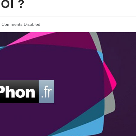
OI ?
Comments Disabled