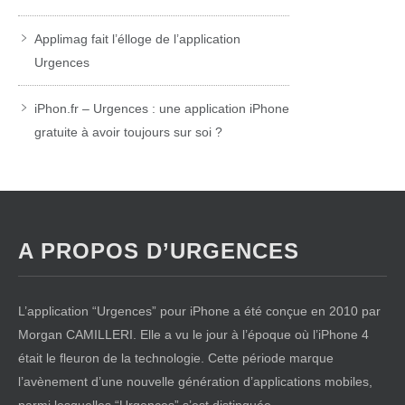
Applimag fait l’élloge de l’application
Urgences
iPhon.fr – Urgences : une application iPhone
gratuite à avoir toujours sur soi ?
A PROPOS D’URGENCES
L’application “Urgences” pour iPhone a été conçue en 2010 par
Morgan CAMILLERI. Elle a vu le jour à l’époque où l’iPhone 4
était le fleuron de la technologie. Cette période marque
l’avènement d’une nouvelle génération d’applications mobiles,